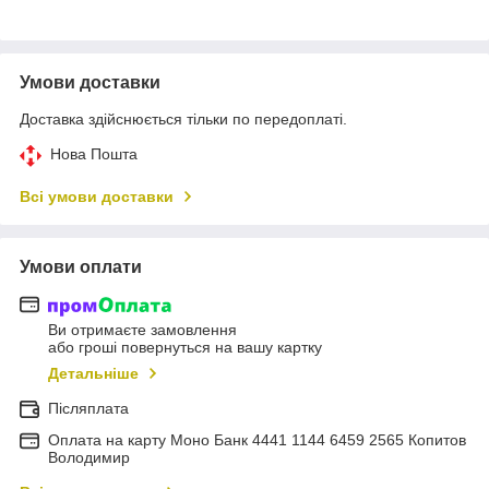
Умови доставки
Доставка здійснюється тільки по передоплаті.
Нова Пошта
Всі умови доставки
Умови оплати
Ви отримаєте замовлення
або гроші повернуться на вашу картку
Детальніше
Післяплата
Оплата на карту Моно Банк 4441 1144 6459 2565 Копитов
Володимир