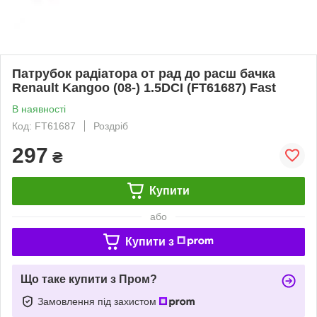
Патрубок радіатора от рад до расш бачка
Renault Kangoo (08-) 1.5DCI (FT61687) Fast
В наявності
Код: FT61687
Роздріб
297
₴
Купити
або
Купити з
Що таке купити з Пром?
Замовлення під захистом