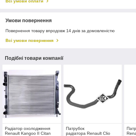
Всі умови оплати
Умови повернення
Повернення товару впродовж 14 днів за домовленістю
Всі умови повернення
Подібні товари компанії
Радіатор охолодження
Патрубок
Патр
Renault Kangoo II Citan
радіатора Renault Clio
Rena