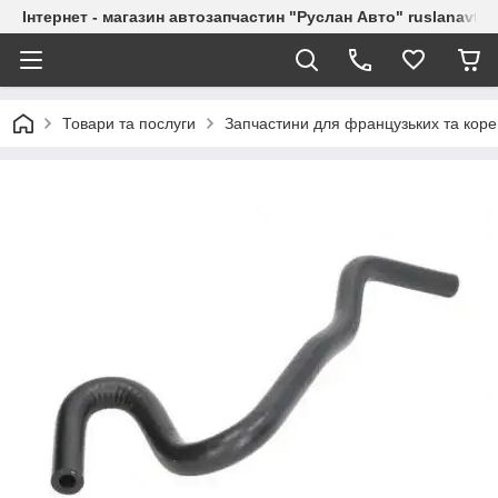
Інтернет - магазин автозапчастин "Руслан Авто" ruslanavto
Товари та послуги
Запчастини для французьких та коре