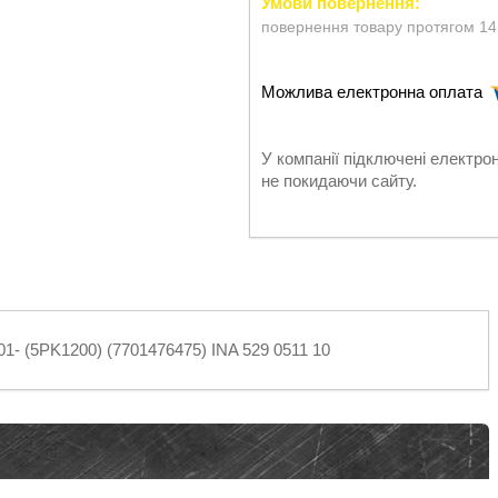
повернення товару протягом 14
У компанії підключені електро
не покидаючи сайту.
01- (5PK1200) (7701476475) INA 529 0511 10