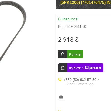
(5PK1200) (7701476475) IN
В наявності
Код:
529 0511 10
2 918 ₴
Купити
Купити з
+380 (50) 932-57-50
Viber / WhatsApp