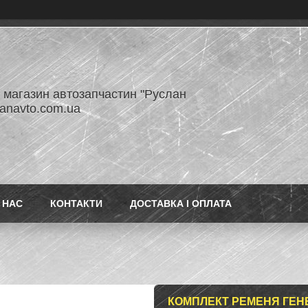
- магазин автозапчастин "Руслан
lanavto.com.ua
 НАС
КОНТАКТИ
ДОСТАВКА І ОПЛАТА
КОМПЛЕКТ РЕМЕНЯ ГЕНЕ