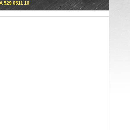
A 529 0511 10