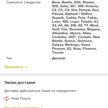
Сумісність з моделлю
Bora, Beetle, DS3, Sharan,
928, Jetta, 307, 308, Octavia,
C2, C3, C4, Yeti, Partner, Eos,
Passat, Alphard / Vellfire,
Superb, Caddy, Polo, Fabia,
Leon, 405, Lupo, Toledo, A1,
A3, A4, A6, 208, A8, TT, Wind,
Golf, Clio, Roomster, Megane,
Alhambra, Ulysse, Altea,
Cordoba, 1007, Corrado, New
Beetle, Scenic, Scirocco,
Galaxy, Berlingo, Xsara
Picasso, A2, Ibiza, Fluence,
Touran
Тип
Дискові
Приховати
Умови доставки
Доставка здійснюється тільки по передоплаті.
Нова Пошта
Всі умови доставки