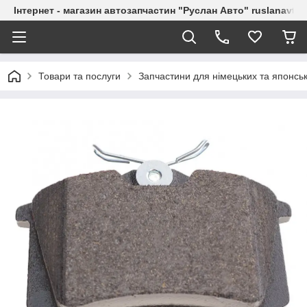
Інтернет - магазин автозапчастин "Руслан Авто" ruslanavto
Товари та послуги
Запчастини для німецьких та японськ