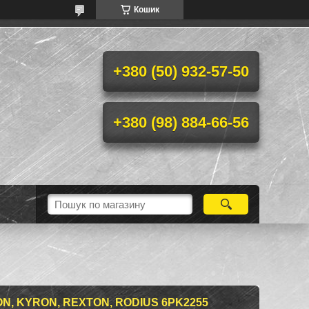
Кошик
+380 (50) 932-57-50
+380 (98) 884-66-56
N, KYRON, REXTON, RODIUS 6PK2255