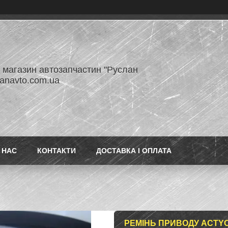
- магазин автозапчастин "Руслан
lanavto.com.ua
 НАС
КОНТАКТИ
ДОСТАВКА І ОПЛАТА
РЕМІНЬ ПРИВОДУ ACTYO