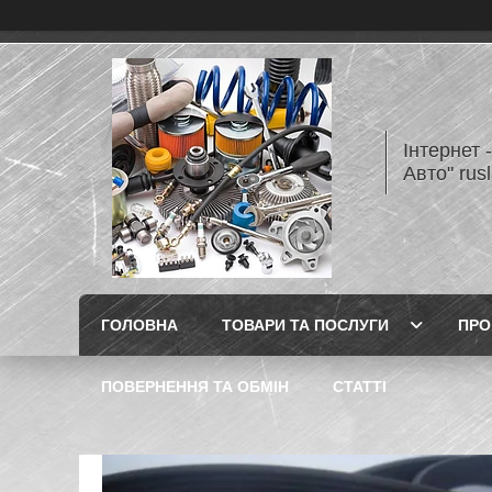
Інтернет 
Авто" rus
ГОЛОВНА
ТОВАРИ ТА ПОСЛУГИ
ПРО
ПОВЕРНЕННЯ ТА ОБМІН
СТАТТІ