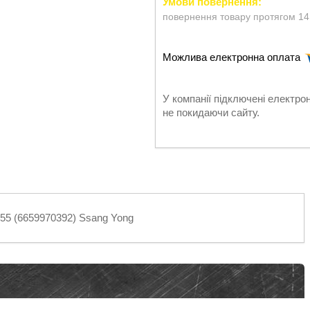
повернення товару протягом 14
У компанії підключені електро
не покидаючи сайту.
255 (6659970392) Ssang Yong