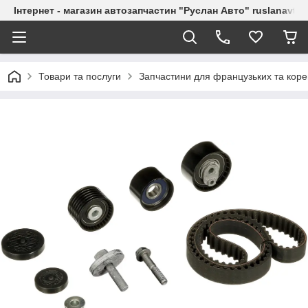
Інтернет - магазин автозапчастин "Руслан Авто" ruslanavto
Товари та послуги
Запчастини для французьких та коре