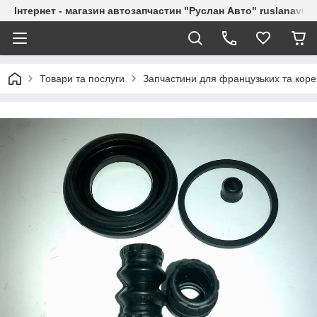
Інтернет - магазин автозапчастин "Руслан Авто" ruslanavto
Товари та послуги
Запчастини для французьких та коре