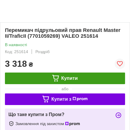
Перемикач підрульовий прав Renault Master
II/TraficII (7701059269) VALEO 251614
В наявності
Код: 251614
Роздріб
3 318
₴
Купити
або
Купити з
Що таке купити з Пром?
Замовлення під захистом