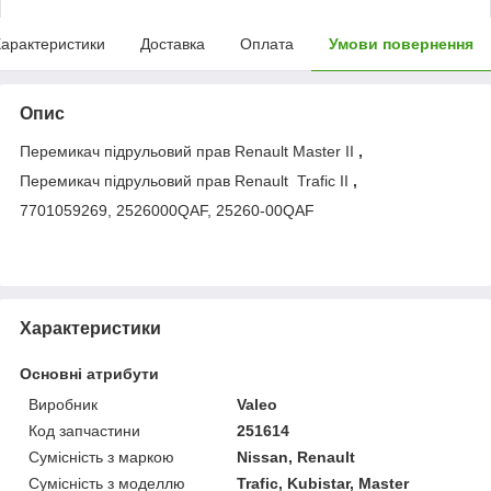
арактеристики
Доставка
Оплата
Умови повернення
Опис
Перемикач підрульовий прав Renault Master II
,
Перемикач підрульовий прав Renault Trafic II
,
7701059269, 2526000QAF, 25260-00QAF
Характеристики
Основні атрибути
Виробник
Valeo
Код запчастини
251614
Сумісність з маркою
Nissan, Renault
Сумісність з моделлю
Trafic, Kubistar, Master