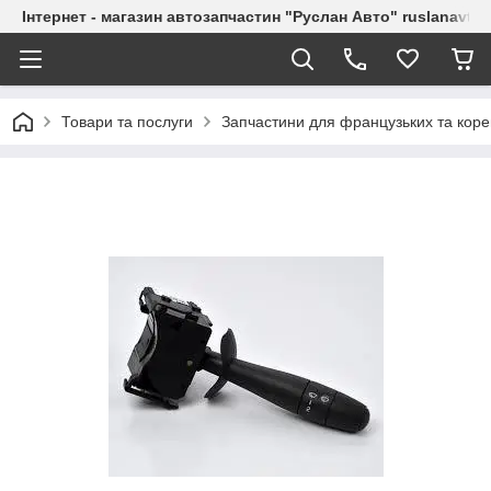
Інтернет - магазин автозапчастин "Руслан Авто" ruslanavto
Товари та послуги
Запчастини для французьких та коре