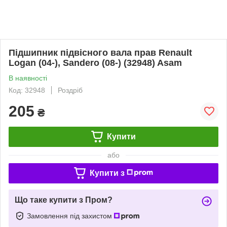
Підшипник підвісного вала прав Renault
Logan (04-), Sandero (08-) (32948) Asam
В наявності
Код: 32948
Роздріб
205
₴
Купити
або
Купити з
Що таке купити з Пром?
Замовлення під захистом