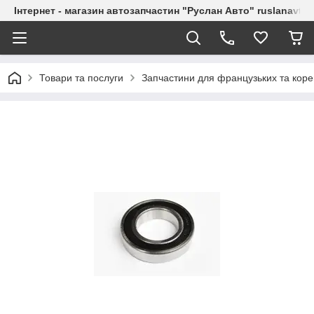
Інтернет - магазин автозапчастин "Руслан Авто" ruslanavto
Товари та послуги
Запчастини для французьких та коре