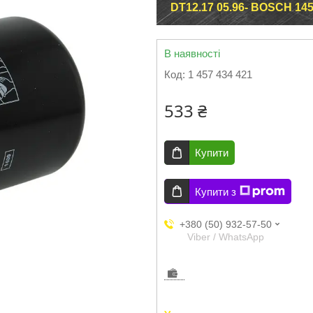
DT12.17 05.96- BOSCH 14
В наявності
Код:
1 457 434 421
533 ₴
Купити
Купити з
+380 (50) 932-57-50
Viber / WhatsApp