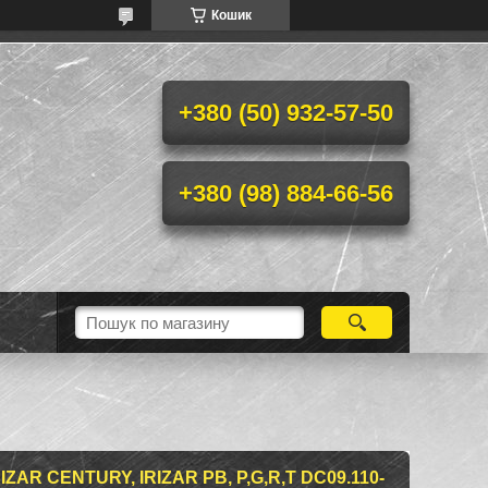
Кошик
+380 (50) 932-57-50
+380 (98) 884-66-56
IZAR CENTURY, IRIZAR PB, P,G,R,T DC09.110-