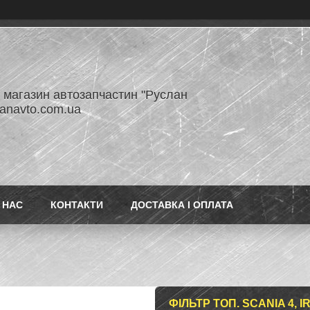
- магазин автозапчастин "Руслан
lanavto.com.ua
 НАС
КОНТАКТИ
ДОСТАВКА І ОПЛАТА
ФІЛЬТР ТОП. SCANIA 4, IR