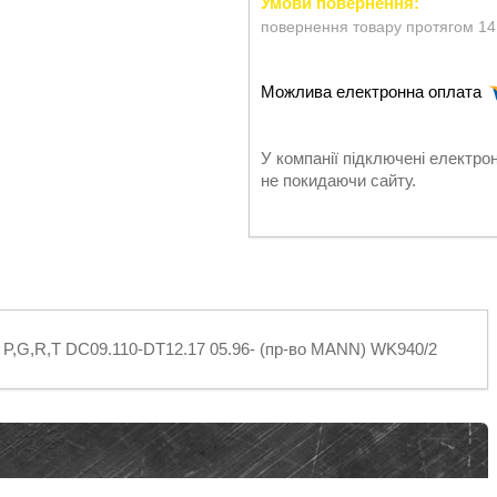
повернення товару протягом 14
У компанії підключені електро
не покидаючи сайту.
 P,G,R,T DC09.110-DT12.17 05.96- (пр-во MANN) WK940/2