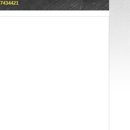
57434421