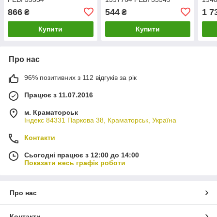
OX4
866
544
1 7
₴
₴
Купити
Купити
Про нас
96% позитивних з 112 відгуків за рік
Працює з 11.07.2016
м. Краматорськ
Індекс 84331 Паркова 38, Краматорськ, Україна
Контакти
Сьогодні працює з 12:00 до 14:00
Показати весь графік роботи
Про нас
Контакти