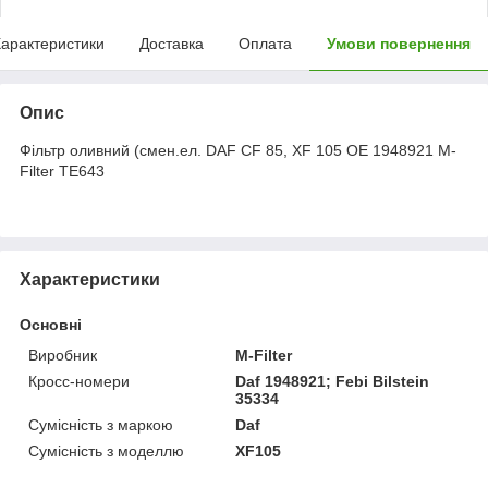
арактеристики
Доставка
Оплата
Умови повернення
Опис
Фільтр оливний (смен.ел. DAF CF 85, XF 105 OE 1948921 M-
Filter TE643
Характеристики
Основні
Виробник
M-Filter
Кросс-номери
Daf 1948921; Febi Bilstein
35334
Сумісність з маркою
Daf
Сумісність з моделлю
XF105