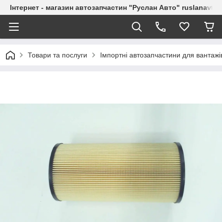
Інтернет - магазин автозапчастин "Руслан Авто" ruslanavto
Товари та послуги
Імпортні автозапчастини для вантажі