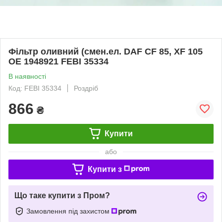
Фільтр оливний (смен.ел. DAF CF 85, XF 105
OE 1948921 FEBI 35334
В наявності
Код: FEBI 35334
Роздріб
866
₴
Купити
або
Купити з
Що таке купити з Пром?
Замовлення під захистом