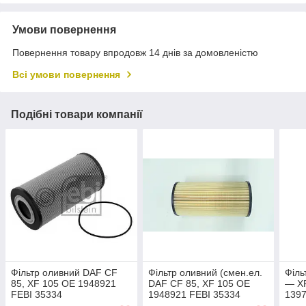
Умови повернення
Повернення товару впродовж 14 днів за домовленістю
Всі умови повернення
Подібні товари компанії
Фільтр оливний DAF CF
Фільтр оливний (смен.ел.
Філь
85, XF 105 OE 1948921
DAF CF 85, XF 105 OE
— XF
FEBI 35334
1948921 FEBI 35334
1397