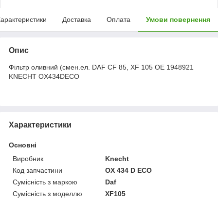
арактеристики
Доставка
Оплата
Умови повернення
Опис
Фільтр оливний (смен.ел. DAF CF 85, XF 105 OE 1948921
KNECHT OX434DECO
Характеристики
Основні
Виробник
Knecht
Код запчастини
OX 434 D ECO
Сумісність з маркою
Daf
Сумісність з моделлю
XF105