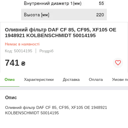
Оливний фільтр DAF CF 85, CF95, XF105 OE
1948921 KOLBENSCHMIDT 50014195
Немає в наявності
Код: 50014195
Роздріб
741
₴
Опис
Характеристики
Доставка
Оплата
Умови п
Опис
Оливний фільтр DAF CF 85, CF95, XF105 OE 1948921
KOLBENSCHMIDT 50014195