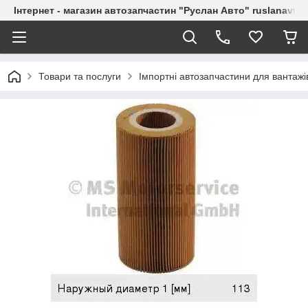
Інтернет - магазин автозапчастин "Руслан Авто" ruslanavto
Товари та послуги
Імпортні автозапчастини для вантажі