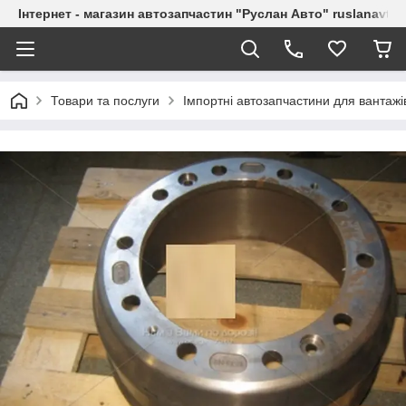
Інтернет - магазин автозапчастин "Руслан Авто" ruslanavto
Товари та послуги
Імпортні автозапчастини для вантажі