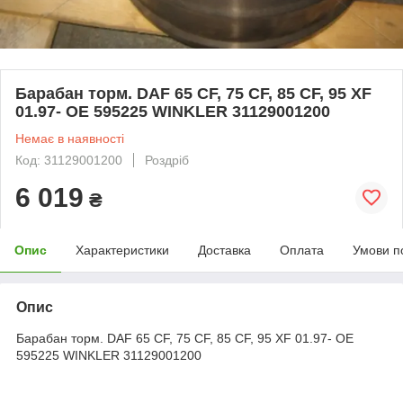
Барабан торм. DAF 65 CF, 75 CF, 85 CF, 95 XF
01.97- OE 595225 WINKLER 31129001200
Немає в наявності
Код: 31129001200
Роздріб
6 019
₴
Опис
Характеристики
Доставка
Оплата
Умови п
Опис
Барабан торм. DAF 65 CF, 75 CF, 85 CF, 95 XF 01.97- OE
595225 WINKLER 31129001200