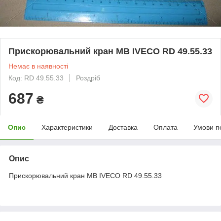
Прискорювальний кран MB IVECO RD 49.55.33
Немає в наявності
Код: RD 49.55.33
Роздріб
687
₴
Опис
Характеристики
Доставка
Оплата
Умови п
Опис
Прискорювальний кран MB IVECO RD 49.55.33