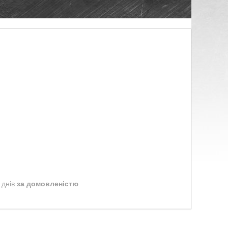
 днів
за домовленістю