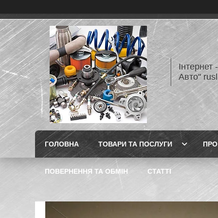
Інтернет 
Авто" rus
ГОЛОВНА
ТОВАРИ ТА ПОСЛУГИ
ПРО
ПОВЕРНЕННЯ ТА ОБМІН
СТАТТІ