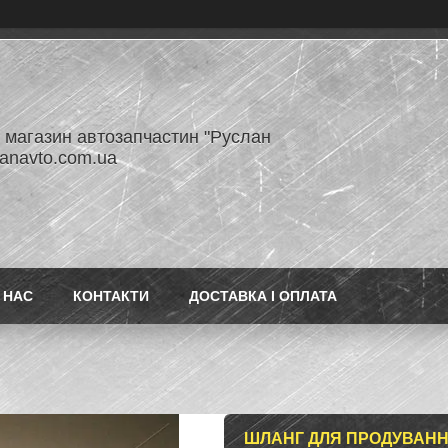
- магазин автозапчастин "Руслан
lanavto.com.ua
 НАС
КОНТАКТИ
ДОСТАВКА І ОПЛАТА
ШЛАНГ ДЛЯ ПРОДУВАННЯ 