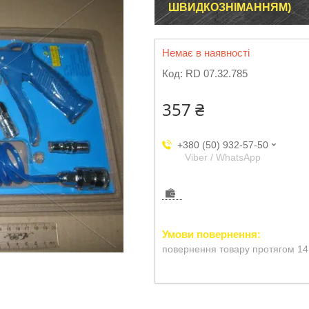
ШВИДКОЗНІМАННЯМ)
Немає в наявності
Код:
RD 07.32.785
357 ₴
+380 (50) 932-57-50
Viber / WhatsApp
повернення товару протягом 14