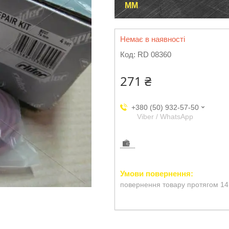
ММ
Немає в наявності
Код:
RD 08360
271 ₴
+380 (50) 932-57-50
Viber / WhatsApp
повернення товару протягом 14