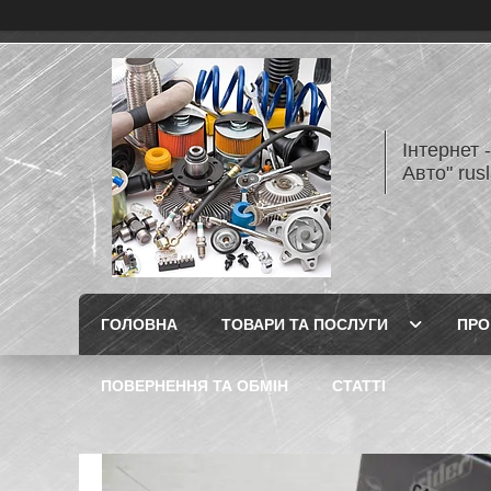
Інтернет 
Авто" rus
ГОЛОВНА
ТОВАРИ ТА ПОСЛУГИ
ПРО
ПОВЕРНЕННЯ ТА ОБМІН
СТАТТІ