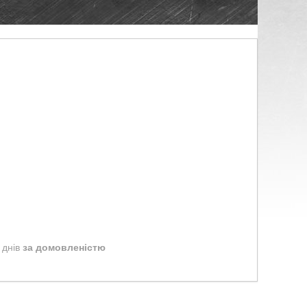
 днів
за домовленістю