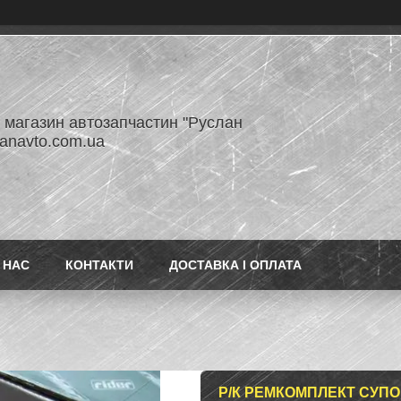
- магазин автозапчастин "Руслан
lanavto.com.ua
 НАС
КОНТАКТИ
ДОСТАВКА І ОПЛАТА
Р/К РЕМКОМПЛЕКТ СУПО