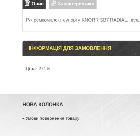
Опис
Характеристики
Р/к ремкомплект супорту KNORR SB7 RADIAL, пиль
ІНФОРМАЦІЯ ДЛЯ ЗАМОВЛЕННЯ
Ціна:
271 ₴
НОВА КОЛОНКА
Умови повернення товару