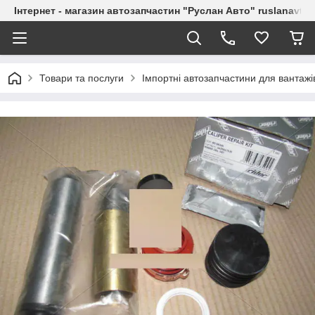
Інтернет - магазин автозапчастин "Руслан Авто" ruslanavto
Товари та послуги
Імпортні автозапчастини для вантажі