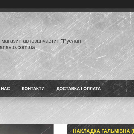
- магазин автозапчастин "Руслан
lanavto.com.ua
 НАС
КОНТАКТИ
ДОСТАВКА І ОПЛАТА
НАКЛАДКА ГАЛЬМІВНА (К