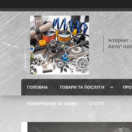
Інтернет 
Авто" rus
ГОЛОВНА
ТОВАРИ ТА ПОСЛУГИ
ПРО
ПОВЕРНЕННЯ ТА ОБМІН
СТАТТІ