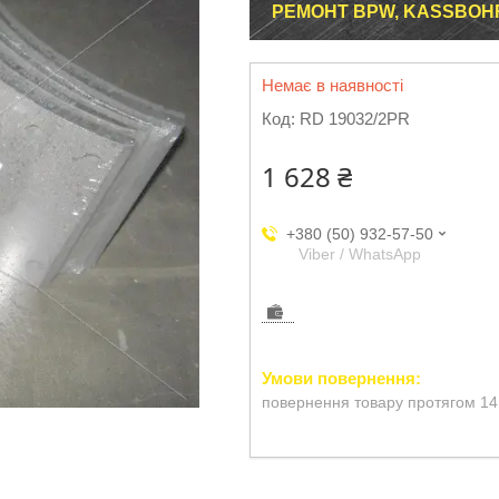
РЕМОНТ BPW, KASSBOHR
Немає в наявності
Код:
RD 19032/2PR
1 628 ₴
+380 (50) 932-57-50
Viber / WhatsApp
повернення товару протягом 14