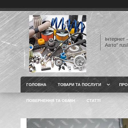
Інтернет 
Авто" rus
ГОЛОВНА
ТОВАРИ ТА ПОСЛУГИ
ПРО
ПОВЕРНЕННЯ ТА ОБМІН
СТАТТІ