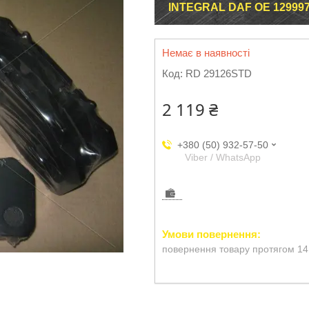
INTEGRAL DAF ОЕ 12999
Немає в наявності
Код:
RD 29126STD
2 119 ₴
+380 (50) 932-57-50
Viber / WhatsApp
повернення товару протягом 14