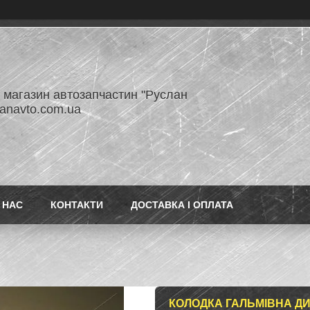
- магазин автозапчастин "Руслан
lanavto.com.ua
 НАС
КОНТАКТИ
ДОСТАВКА І ОПЛАТА
КОЛОДКА ГАЛЬМІВНА ДИС