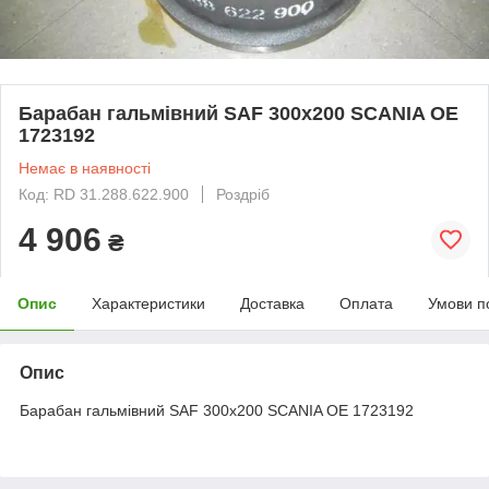
Барабан гальмівний SAF 300х200 SCANIA ОЕ
1723192
Немає в наявності
Код: RD 31.288.622.900
Роздріб
4 906
₴
Опис
Характеристики
Доставка
Оплата
Умови п
Опис
Барабан гальмівний SAF 300х200 SCANIA ОЕ 1723192