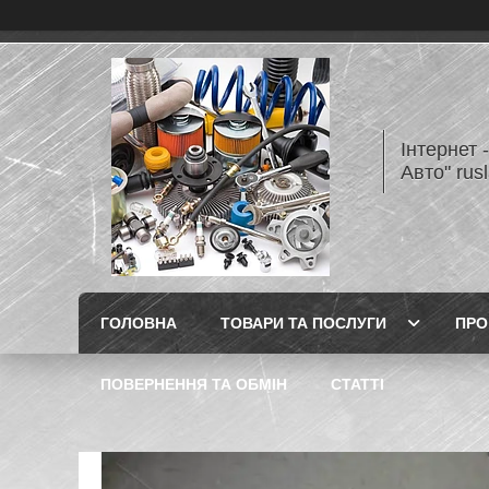
Інтернет 
Авто" rus
ГОЛОВНА
ТОВАРИ ТА ПОСЛУГИ
ПРО
ПОВЕРНЕННЯ ТА ОБМІН
СТАТТІ