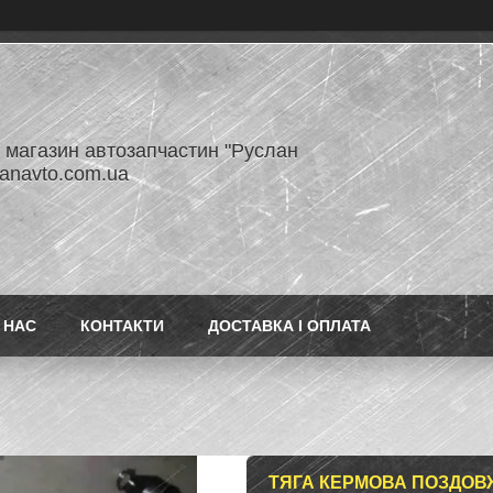
- магазин автозапчастин "Руслан
lanavto.com.ua
 НАС
КОНТАКТИ
ДОСТАВКА І ОПЛАТА
ТЯГА КЕРМОВА ПОЗДОВЖ