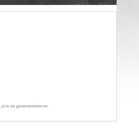
 днів
за домовленістю