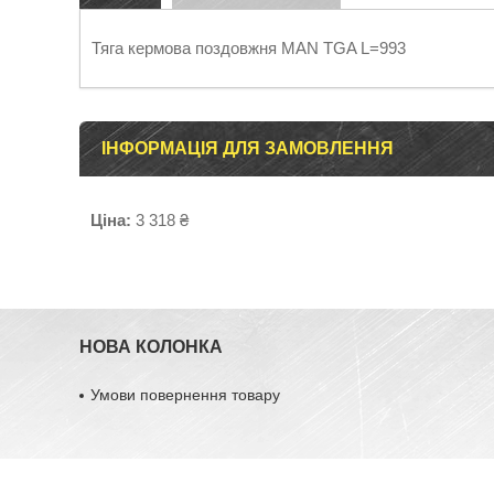
Тяга кермова поздовжня MAN TGA L=993
ІНФОРМАЦІЯ ДЛЯ ЗАМОВЛЕННЯ
Ціна:
3 318 ₴
НОВА КОЛОНКА
Умови повернення товару