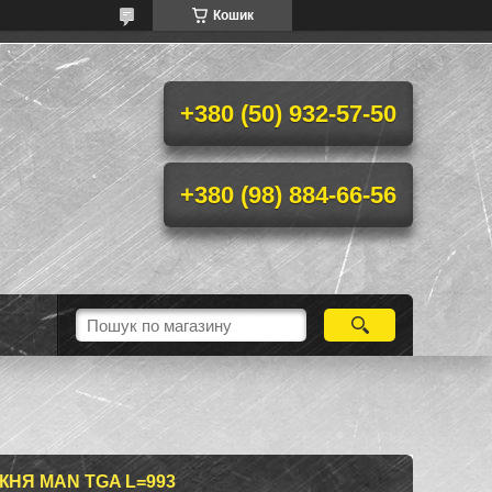
Кошик
+380 (50) 932-57-50
+380 (98) 884-66-56
НЯ MAN TGA L=993