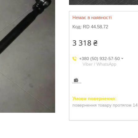
Немає в наявності
Код:
RD 44.58.72
3 318 ₴
+380 (50) 932-57-50
Viber / WhatsApp
повернення товару протягом 14