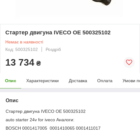
Стартер двигуна IVECO ОЕ 500325102
Немає в наявності
Код: 500325102
Роздріб
13 734
₴
Опис
Характеристики
Доставка
Оплата
Умови п
Опис
Стартер двигуна IVECO ОЕ 500325102
auto starter 24v for iveco Аналоги:
BOSCH 0001417005 0001410065 0001411017