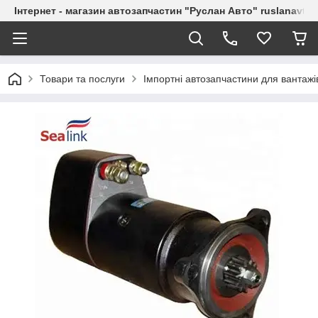
Інтернет - магазин автозапчастин "Руслан Авто" ruslanavto
Товари та послуги
Імпортні автозапчастини для вантажі