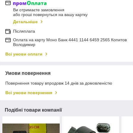
Ви отримаєте замовлення
або гроші повернуться на вашу картку
Детальніше
Післяплата
Оплата на карту Моно Банк 4441 1144 6459 2565 Копитов
Володимир
Всі умови оплати
Умови повернення
Повернення товару впродовж 14 днів за домовленістю
Всі умови повернення
Подібні товари компанії