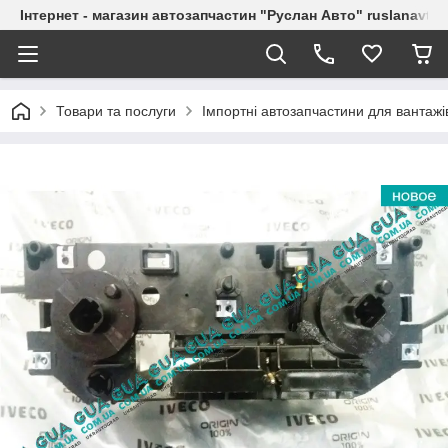
Інтернет - магазин автозапчастин "Руслан Авто" ruslanavto
Товари та послуги
Імпортні автозапчастини для вантажі