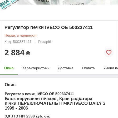
Регулятор печки IVECO ОЕ 500337411
Немає в наявності
Код: 500337411
Роздріб
2 884
₴
Опис
Характеристики
Доставка
Оплата
Умови п
Опис
Регулятор печки IVECO ОЕ 500337411
Блок керування пічкою, Кран радіатора
пічки ПЕРЕКЛЮЧАТЕЛЬ ПІЧКИ IVECO DAILY 3
1999 - 2006
3,0 JTD HPI 2998 куб. см.