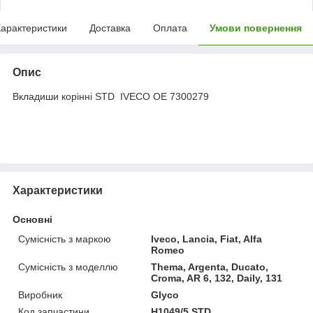
арактеристики
Доставка
Оплата
Умови повернення
Опис
Вкладиши корінні STD IVECO OE 7300279
Характеристики
Основні
Сумісність з маркою
Iveco, Lancia, Fiat, Alfa
Romeo
Сумісність з моделлю
Thema, Argenta, Ducato,
Croma, AR 6, 132, Daily, 131
Виробник
Glyco
Код запчастини
H1049/5 STD