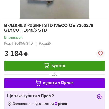
Вкладиши корінні STD IVECO OE 7300279
GLYCO H1049/5 STD
В наявності
Код: H1049/5 STD
Роздріб
3 184
₴
Купити
або
Купити з
Що таке купити з Пром?
Замовлення під захистом