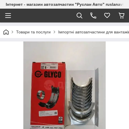
Інтернет - магазин автозапчастин "Руслан Авто" ruslanavto
Товари та послуги
Імпортні автозапчастини для вантажі