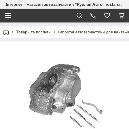
Інтернет - магазин автозапчастин "Руслан Авто" ruslanavto
Товари та послуги
Імпортні автозапчастини для вантажі