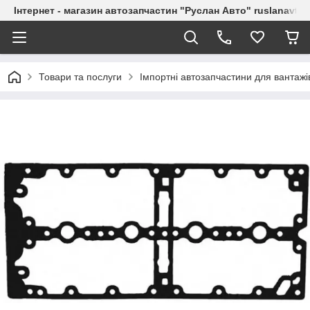
Інтернет - магазин автозапчастин "Руслан Авто" ruslanavto
Товари та послуги
Імпортні автозапчастини для вантажі