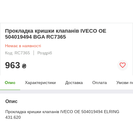
Прокладка кришки клапанів IVECO OE
504019494 BGA RC7365
Немає в наявності
Код: RC7365
Роздріб
963
₴
Опис
Характеристики
Доставка
Оплата
Умови п
Опис
Прокладка кришки клапанів IVECO OE 504019494 ELRING
431.620