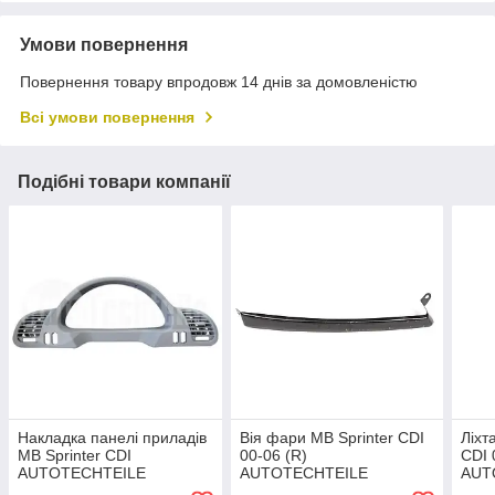
Умови повернення
Повернення товару впродовж 14 днів за домовленістю
Всі умови повернення
Подібні товари компанії
Накладка панелі приладів
Вія фари MB Sprinter CDI
Ліхт
MB Sprinter CDI
00-06 (R)
CDI 
AUTOTECHTEILE
AUTOTECHTEILE
AUT