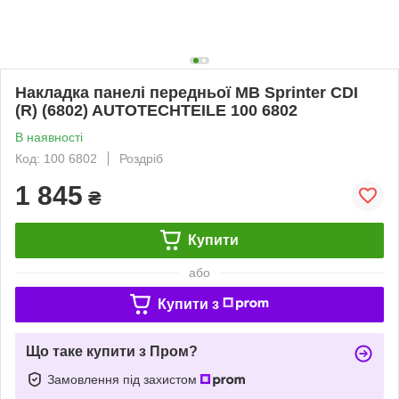
Накладка панелі передньої MB Sprinter CDI
(R) (6802) AUTOTECHTEILE 100 6802
В наявності
Код: 100 6802
Роздріб
1 845
₴
Купити
або
Купити з
Що таке купити з Пром?
Замовлення під захистом