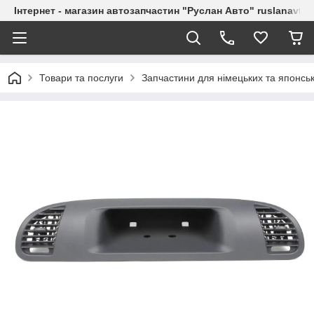
Інтернет - магазин автозапчастин "Руслан Авто" ruslanavto
Товари та послуги
Запчастини для німецьких та японськ