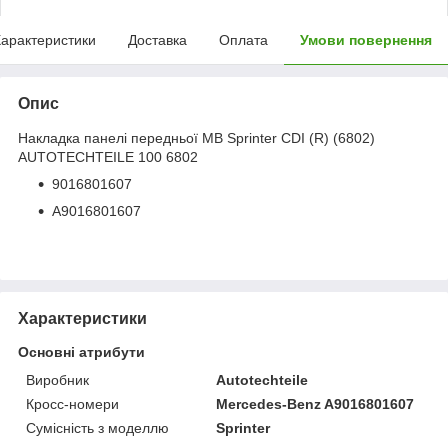
арактеристики
Доставка
Оплата
Умови повернення
Опис
Накладка панелі передньої MB Sprinter CDI (R) (6802)
AUTOTECHTEILE 100 6802
9016801607
A9016801607
Характеристики
Основні атрибути
Виробник
Autotechteile
Кросс-номери
Mercedes-Benz A9016801607
Сумісність з моделлю
Sprinter